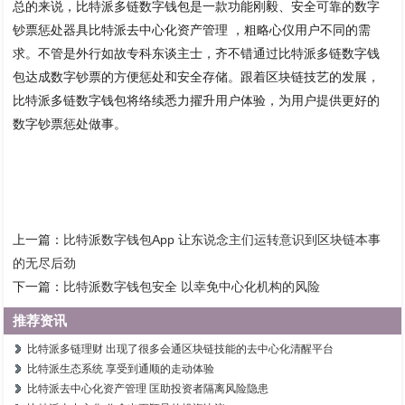
总的来说，比特派多链数字钱包是一款功能刚毅、安全可靠的数字
钞票惩处器具比特派去中心化资产管理 ，粗略心仪用户不同的需
求。不管是外行如故专科东谈主士，齐不错通过比特派多链数字钱
包达成数字钞票的方便惩处和安全存储。跟着区块链技艺的发展，
比特派多链数字钱包将络续悉力擢升用户体验，为用户提供更好的
数字钞票惩处做事。
上一篇：
比特派数字钱包App 让东说念主们运转意识到区块链本事
的无尽后劲
下一篇：
比特派数字钱包安全 以幸免中心化机构的风险
推荐资讯
比特派多链理财 出现了很多会通区块链技能的去中心化清醒平台
比特派生态系统 享受到通顺的走动体验
比特派去中心化资产管理 匡助投资者隔离风险隐患