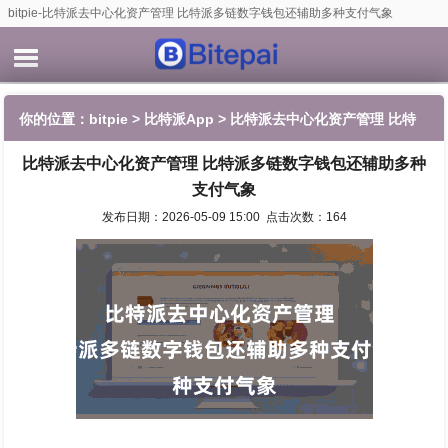
bitpie-比特派去中心化资产管理 比特派多链数字钱包还辅助多种支付气象
你的位置：
bitpie
>
比特派App
> 比特派去中心化资产管理 比特
比特派去中心化资产管理 比特派多链数字钱包还辅助多种
派多链数字钱包还辅助多种支付气象
支付气象
发布日期：2026-05-09 15:00 点击次数：164