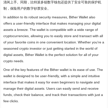
清闲上手。同期，比特派多链数字钱包还提供了安全可靠的保护机
制，保险用户的数字钞票安全。
In addition to its robust security measures, Bither Wallet also
offers a user-friendly interface that makes managing your digital
assets a breeze. The wallet is compatible with a wide range of
cryptocurrencies, allowing you to easily store and transact with all
of your favorite coins in one convenient location. Whether you're a
seasoned crypto investor or just getting started in the world of
digital assets, Bither Wallet is the perfect solution for all of your
crypto needs.
One of the key features of the Bither wallet is its ease of use. The
wallet is designed to be user-friendly, with a simple and intuitive
interface that makes it easy for even beginners to navigate and
manage their digital assets. Users can easily send and receive
funds, check their balance, and track their transactions with just a
few clicks.