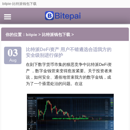
bitpie-比特派钱包下载
你的位置：
bitpie
>
比特派钱包下载
>
03
比特派DeFi资产 用户不错遴选合适我方的
安全级别进行保护
Aug
在刻下数字货币市集的狠恶竞争中比特派DeFi资
产 ，数字金钱管束变得愈发紧要。关于投资者来
说，如何安全、通俗地管束我方的数字金钱，成
为了一个亟需处治的问题。在这