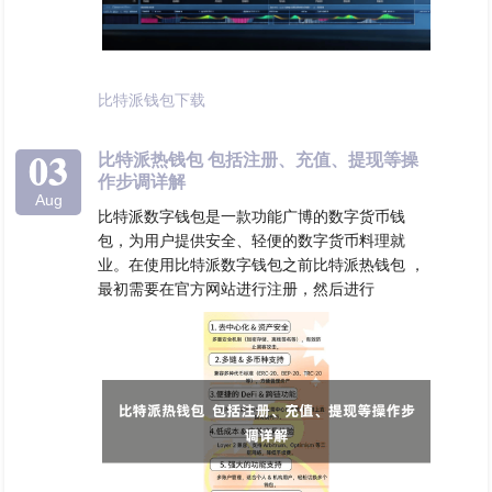
比特派钱包下载
03
比特派热钱包 包括注册、充值、提现等操
作步调详解
Aug
比特派数字钱包是一款功能广博的数字货币钱
包，为用户提供安全、轻便的数字货币料理就
业。在使用比特派数字钱包之前比特派热钱包 ，
最初需要在官方网站进行注册，然后进行