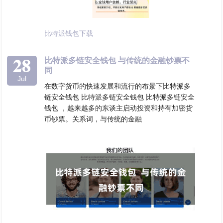
比特派钱包下载
28
比特派多链安全钱包 与传统的金融钞票不
同
Jul
在数字货币的快速发展和流行的布景下比特派多
链安全钱包 比特派多链安全钱包 比特派多链安全
钱包 ，越来越多的东谈主启动投资和持有加密货
币钞票。关系词，与传统的金融