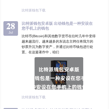
比特派钱包下载
28
比特派钱包安卓版 出动钱包是一种安设在
您手机上的钱包
Jul
比特币(Bitcoin)和其他数字货币在往时几年中变得
越来越流行。越来越多的东说念主聘任将我方的
钞票升沉为数字资产，并通过比特币钱包进行处
置。在这篇著作中，咱们
比特派钱包下载