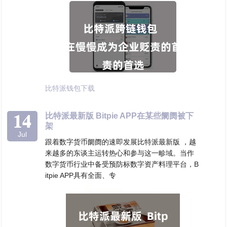
比特派钱包下载
14
比特派最新版 Bitpie APP在某些阛阓被下
架
Jul
跟着数字货币阛阓的速即发展比特派最新版 ，越
来越多的东谈主运转热心和参与这一畛域。当作
数字货币行业中备受预防标数字资产料理平台，B
itpie APP具有全面、专