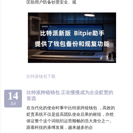
匡助用户防备钞票安全、规
比特派钱包下载
14
比特派跨链钱包 正在慢慢成为企业贬责的
首选
Jul
在当代化的使命时事中比特派跨链钱包 ，高效的
贬责系统不仅是提高团队使命后果的枢纽，亦然
保证整个这个词组织运营顺畅的浩大身分之一。
跟着科技的束缚发展，越来越多的企