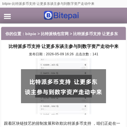
bitpie-比特派多币支持 让更多东谈主参与到数字资产走动中来
你的位置：
bitpie
>
比特派钱包官网
> 比特派多币支持 让更多东
比特派多币支持 让更多东谈主参与到数字资产走动中来
谈主参与到数字资产走动中来
发布日期：2026-05-09 16:26 点击次数：141
跟着区块链技艺的箝制发展和诈欺比特派多币支持 ，咱们正处在一