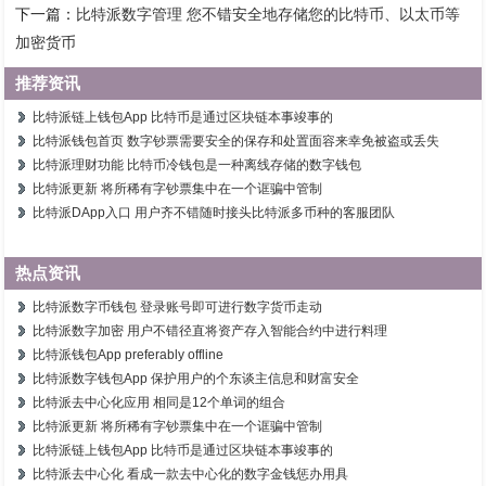
下一篇：
比特派数字管理 您不错安全地存储您的比特币、以太币等
加密货币
推荐资讯
比特派链上钱包App 比特币是通过区块链本事竣事的
比特派钱包首页 数字钞票需要安全的保存和处置面容来幸免被盗或丢失
比特派理财功能 比特币冷钱包是一种离线存储的数字钱包
比特派更新 将所稀有字钞票集中在一个诓骗中管制
比特派DApp入口 用户齐不错随时接头比特派多币种的客服团队
热点资讯
比特派数字币钱包 登录账号即可进行数字货币走动
比特派数字加密 用户不错径直将资产存入智能合约中进行料理
比特派钱包App preferably offline
比特派数字钱包App 保护用户的个东谈主信息和财富安全
比特派去中心化应用 相同是12个单词的组合
比特派更新 将所稀有字钞票集中在一个诓骗中管制
比特派链上钱包App 比特币是通过区块链本事竣事的
比特派去中心化 看成一款去中心化的数字金钱惩办用具