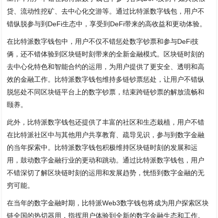
贷、流动性挖矿、去中心化交游等。通过比特派数字钱包，用户不
错纵脱参与到DeFi生态中，享受到DeFi带来的高收益和更动体验。
在比特派数字钱包中，用户不仅不错惩处数字钞票和参与DeFi技
俩，还不错体验到区块链时刻带来的全新金融模式。区块链时刻的
去中心化特色和智能合约的运用，为用户提供了更安全、透明和高
效的金融工作。比特派数字钱包维持多链钞票惩处，让用户不错纵
脱惩处不同区块链平台上的数字钞票，结束跨链钞票的解放流畅和
颐养。
此外，比特派数字钱包还提供了丰富的社区和生态栽植，用户不错
在比特派社区中与其他用户共享教育、疏导见识，参与到数字金融
的当年探索中。比特派数字钱包积极维持区块链时刻的发展和运
用，鼓动数字金融行业的更动和跳动。通过比特派数字钱包，用户
不错深切了解区块链时刻的运用和发展趋势，恍悟到数字金融的无
穷可能。
在当年的数字金融时期，比特派Web3数字钱包将成为用户探索区块
链全国的热切器用，指挥用户体验到全新的数字金融生态和工作。