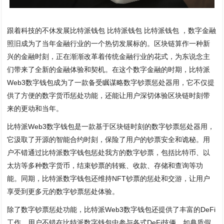
跟着科技的不休发展比特派钱包 比特派钱包 比特派钱包 ，数字金融
照旧成为了当年金融行业的一个热切发展标的。区块链算作一种新
兴的金融时刻，正在渐渐改革着传统金融行业的花式，为东说念主
们带来了全新的金融体验和契机。在这个数字金融的时期，比特派
Web3数字钱包成为了一款备受瞩谋略数字钞票惩处器用，它不仅提
供了方便的数字货币惩处功能，还能让用户深切体验区块链时刻带
来的更动和当年。
比特派Web3数字钱包是一款基于区块链时刻的数字钞票惩处器用，
它汲取了开源的智能合约时刻，保险了用户的钞票安全和诡秘。用
户不错通过比特派数字钱包惩处我方的数字钞票，包括比特币、以
太坊等多种数字货币，结束钞票的转账、收款、存储和查询等功
能。同期，比特派数字钱包还维持NFT钞票的惩处和交游，让用户
享受到更多元的数字钞票惩处体验。
除了数字钞票惩处功能，比特派Web3数字钱包还提供了丰富的DeFi
工作，用户不错在比特派数字钱包中参与各式DeFi技俩，如典质假