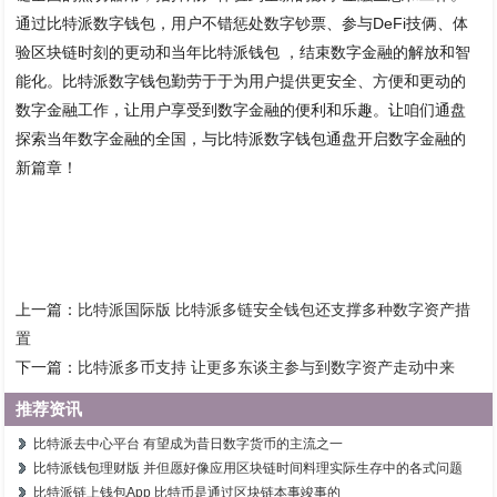
通过比特派数字钱包，用户不错惩处数字钞票、参与DeFi技俩、体
验区块链时刻的更动和当年比特派钱包 ，结束数字金融的解放和智
能化。比特派数字钱包勤劳于于为用户提供更安全、方便和更动的
数字金融工作，让用户享受到数字金融的便利和乐趣。让咱们通盘
探索当年数字金融的全国，与比特派数字钱包通盘开启数字金融的
新篇章！
上一篇：
比特派国际版 比特派多链安全钱包还支撑多种数字资产措
置
下一篇：
比特派多币支持 让更多东谈主参与到数字资产走动中来
推荐资讯
比特派去中心平台 有望成为昔日数字货币的主流之一
比特派钱包理财版 并但愿好像应用区块链时间料理实际生存中的各式问题
比特派链上钱包App 比特币是通过区块链本事竣事的