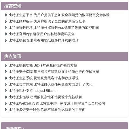
推荐资讯
比特派生态平台 为用户提供了愈加安全和清楚的数字财富交游体验
比特派账户备份 为用户提供了全面的钞票经管处事
比特派钱包迁移 比特派杜撰钱包App选用了先进的加密期间
比特派官网App 确保用户的私钥和密码安全
比特派钱包管理 能有用地抵抗多样形势的瑕玷
热点资讯
比特派钱包功能 Bitpie苹果版的操作苟简方便
比特派安全保障 用户咫尺不错凯旋在比特派愚弄内传输文献
比特派生态系统 灵验真贵黑客抨击和数据浮现
比特派官方网站 比特派鄙人载任务贬责方面进行了优化
比特派币种支持 not just Bitcoin
比特派多链版 密码的复杂性不错灵验幸免被破解
比特派Web3生态 而比特派手脚一家专注于数字资产安全的公司
比特派多链安全钱包 你就不错看到比特派的主界面
友情链接：