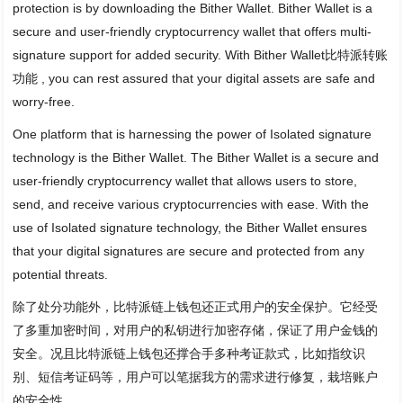
protection is by downloading the Bither Wallet. Bither Wallet is a
secure and user-friendly cryptocurrency wallet that offers multi-
signature support for added security. With Bither Wallet比特派转账
功能 , you can rest assured that your digital assets are safe and
worry-free.
One platform that is harnessing the power of Isolated signature
technology is the Bither Wallet. The Bither Wallet is a secure and
user-friendly cryptocurrency wallet that allows users to store,
send, and receive various cryptocurrencies with ease. With the
use of Isolated signature technology, the Bither Wallet ensures
that your digital signatures are secure and protected from any
potential threats.
除了处分功能外，比特派链上钱包还正式用户的安全保护。它经受
了多重加密时间，对用户的私钥进行加密存储，保证了用户金钱的
安全。况且比特派链上钱包还撑合手多种考证款式，比如指纹识
别、短信考证码等，用户可以笔据我方的需求进行修复，栽培账户
的安全性。