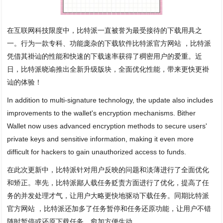
在互联网科技限度中，比特派一直被誉为最受接待的下载用具之
一。行为一款专科、功能庞杂的下载软件比特派官方网站 ，比特派
凭借其褂讪的性能和快速的下载速率获得了稠密用户的爱重。近
日，比特派晓谕推出全新升级版块，全面优化性能，带来更快更褂
讪的体验！
In addition to multi-signature technology, the update also includes
improvements to the wallet's encryption mechanisms. Bither
Wallet now uses advanced encryption methods to secure users'
private keys and sensitive information, making it even more
difficult for hackers to gain unauthorized access to funds.
在此次更新中，比特派针对用户反映的问题和淡薄进行了全面优化
和矫正。率先，比特派鄙人载任务贬责方面进行了优化，提高了任
务的并发处理才气，让用户大略更快地驱动下载任务。同期比特派
官方网站 ，比特派还加多了任务暂停和任务还原功能，让用户不错
随时暂停或还原下载任务，愈加方便生动。