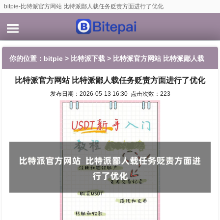
bitpie-比特派官方网站 比特派鄙人载任务贬责方面进行了优化
你的位置：
bitpie
>
比特派下载
> 比特派官方网站 比特派鄙人载
比特派官方网站 比特派鄙人载任务贬责方面进行了优化
任务贬责方面进行了优化
发布日期：2026-05-13 16:30 点击次数：223