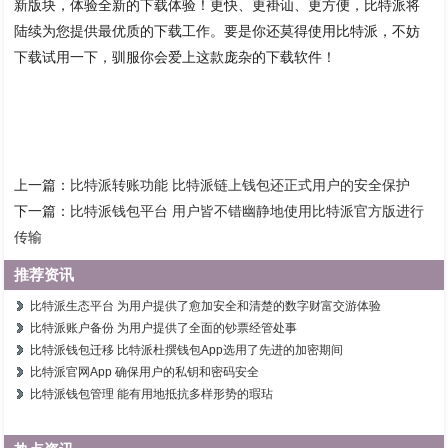
新版块，体验全新的下载体验！更快、更褂讪、更方便，比特派将
陆续为您提供最优质的下载工作。要是你还莫得使用比特派，不妨
下载试用一下，驯服你会爱上这款庞杂的下载软件！
上一篇：
比特派转账功能 比特派链上钱包还正式用户的安全保护
下一篇：
比特派钱包平台 用户皆不错幽静地使用比特派官方版进行
传输
推荐资讯
比特派生态平台 为用户提供了愈加安全和清楚的数字财富交游体验
比特派账户备份 为用户提供了全面的钞票经管处事
比特派钱包迁移 比特派杜撰钱包App选用了先进的加密期间
比特派官网App 确保用户的私钥和密码安全
比特派钱包管理 能有用地抵抗多样形势的瑕玷