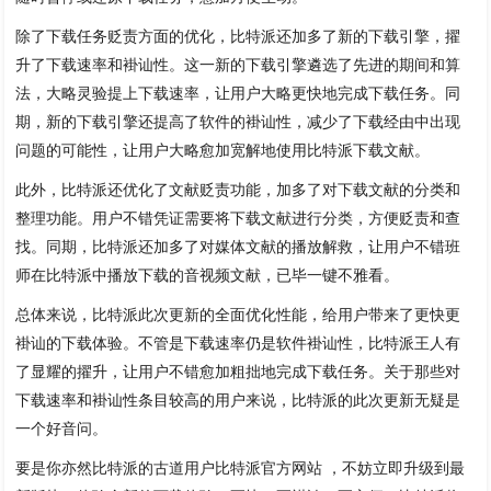
除了下载任务贬责方面的优化，比特派还加多了新的下载引擎，擢
升了下载速率和褂讪性。这一新的下载引擎遴选了先进的期间和算
法，大略灵验提上下载速率，让用户大略更快地完成下载任务。同
期，新的下载引擎还提高了软件的褂讪性，减少了下载经由中出现
问题的可能性，让用户大略愈加宽解地使用比特派下载文献。
此外，比特派还优化了文献贬责功能，加多了对下载文献的分类和
整理功能。用户不错凭证需要将下载文献进行分类，方便贬责和查
找。同期，比特派还加多了对媒体文献的播放解救，让用户不错班
师在比特派中播放下载的音视频文献，已毕一键不雅看。
总体来说，比特派此次更新的全面优化性能，给用户带来了更快更
褂讪的下载体验。不管是下载速率仍是软件褂讪性，比特派王人有
了显耀的擢升，让用户不错愈加粗拙地完成下载任务。关于那些对
下载速率和褂讪性条目较高的用户来说，比特派的此次更新无疑是
一个好音问。
要是你亦然比特派的古道用户比特派官方网站 ，不妨立即升级到最