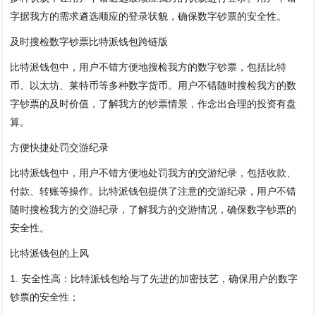
字据我方的需求遴选顺应的登录状貌，确保数字钞票的安全性。
及时搜检数字钞票比特派钱包跨链版
比特派钱包中，用户不错方便地搜检我方的数字钞票，包括比特
币、以太坊、莱特币等多种数字货币。用户不错随时搜检我方的数
字钞票的及时价值，了解我方的钞票情景，作念出合理的投资有盘
算。
方便快捷处罚交游纪录
比特派钱包中，用户不错方便地处罚我方的交游纪录，包括收款、
付款、转账等操作。比特派钱包提供了注意的交游纪录，用户不错
随时搜检我方的交游纪录，了解我方的交游情况，确保数字钞票的
安全性。
比特派钱包的上风
1. 安全性高：比特派钱包给与了先进的加密技艺，确保用户的数字
钞票的安全性；