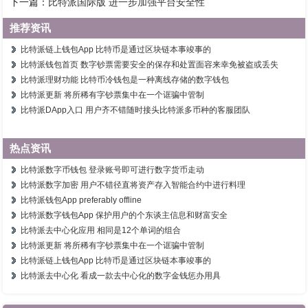
下一篇：
比特派国际版 进一步加强平台安全性
推荐资讯
比特派链上钱包App 比特币是通过区块链本事竣事的
比特派钱包首页 数字钞票需要安全的保存和处置面容来幸免被盗或丢失
比特派理财功能 比特币冷钱包是一种离线存储的数字钱包
比特派更新 将所稀有字钞票集中在一个诓骗中管制
比特派DApp入口 用户齐不错随时接头比特派多币种的客服团队
热点资讯
比特派数字币钱包 登录账号即可进行数字货币走动
比特派数字加密 用户不错径直将资产存入智能合约中进行料理
比特派钱包App preferably offline
比特派数字钱包App 保护用户的个东谈主信息和财富安全
比特派去中心化应用 相同是12个单词的组合
比特派更新 将所稀有字钞票集中在一个诓骗中管制
比特派链上钱包App 比特币是通过区块链本事竣事的
比特派去中心化 看成一款去中心化的数字金钱惩办用具