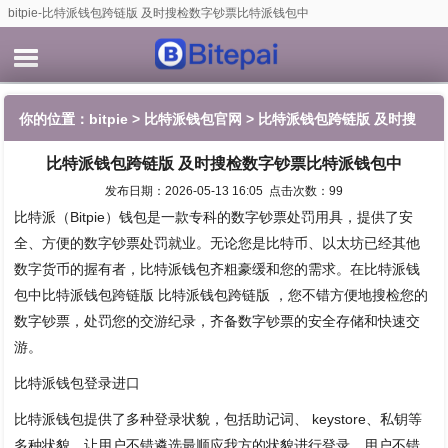
bitpie-比特派钱包跨链版 及时搜检数字钞票比特派钱包中
你的位置：
bitpie
>
比特派钱包官网
> 比特派钱包跨链版 及时搜
比特派钱包跨链版 及时搜检数字钞票比特派钱包中
检数字钞票比特派钱包中
发布日期：2026-05-13 16:05 点击次数：99
比特派（Bitpie）钱包是一款专科的数字钞票处罚用具，提供了安
全、方便的数字钞票处罚就业。无论您是比特币、以太坊已经其他
数字货币的握有者，比特派钱包齐粗豪缓和您的需求。在比特派钱
包中比特派钱包跨链版 比特派钱包跨链版 ，您不错方便地搜检您的
数字钞票，处罚您的交游纪录，齐备数字钞票的安全存储和快速交
游。
比特派钱包登录进口
比特派钱包提供了多种登录状貌，包括助记词、 keystore、私钥等
多种状貌，让用户不错遴选最顺应我方的状貌进行登录。用户不错